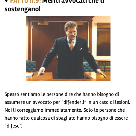
FATTO n.9:
Meriti avvocati che ti
sostengano!
Spesso sentiamo le persone dire che hanno bisogno di
assumere un avvocato per “difenderli” in un caso di lesioni.
Noi li correggiamo immediatamente. Solo le persone che
hanno fatto qualcosa di sbagliato hanno bisogno di essere
“difese”.