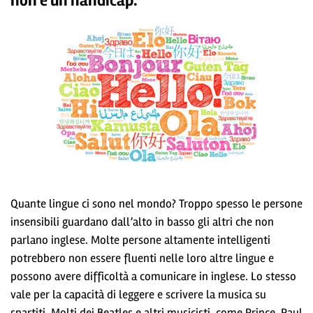
non è un handicap.
Quante lingue ci sono nel mondo? Troppo spesso le persone
insensibili guardano dall’alto in basso gli altri che non
parlano inglese. Molte persone altamente intelligenti
potrebbero non essere fluenti nelle loro altre lingue e
possono avere difficoltà a comunicare in inglese. Lo stesso
vale per la capacità di leggere e scrivere la musica su
spartiti. Molti dei Beatles e altri musicisti, come Prince, Paul