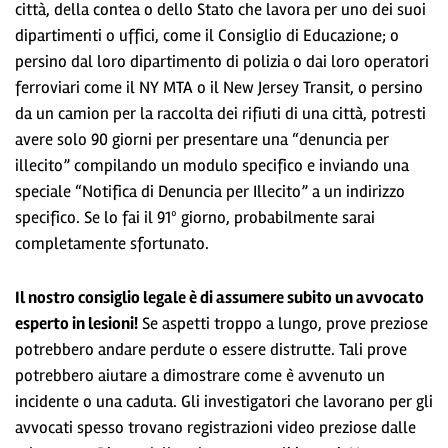
città, della contea o dello Stato che lavora per uno dei suoi
dipartimenti o uffici, come il Consiglio di Educazione; o
persino dal loro dipartimento di polizia o dai loro operatori
ferroviari come il NY MTA o il New Jersey Transit, o persino
da un camion per la raccolta dei rifiuti di una città, potresti
avere solo 90 giorni per presentare una “denuncia per
illecito” compilando un modulo specifico e inviando una
speciale “Notifica di Denuncia per Illecito” a un indirizzo
specifico. Se lo fai il 91º giorno, probabilmente sarai
completamente sfortunato.
Il nostro consiglio legale è di assumere subito un avvocato
esperto in lesioni!
Se aspetti troppo a lungo, prove preziose
potrebbero andare perdute o essere distrutte. Tali prove
potrebbero aiutare a dimostrare come è avvenuto un
incidente o una caduta. Gli investigatori che lavorano per gli
avvocati spesso trovano registrazioni video preziose dalle