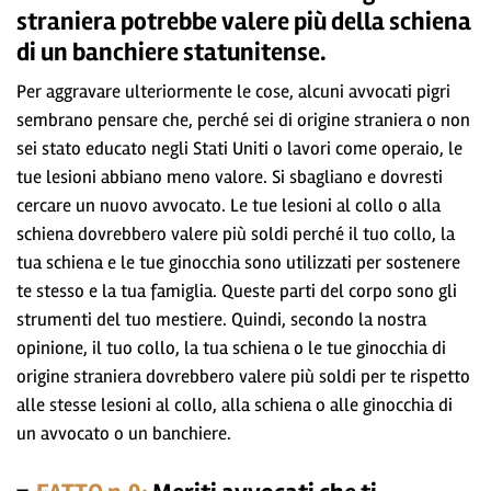
straniera potrebbe valere più della schiena
di un banchiere statunitense.
Per aggravare ulteriormente le cose, alcuni avvocati pigri
sembrano pensare che, perché sei di origine straniera o non
sei stato educato negli Stati Uniti o lavori come operaio, le
tue lesioni abbiano meno valore. Si sbagliano e dovresti
cercare un nuovo avvocato. Le tue lesioni al collo o alla
schiena dovrebbero valere più soldi perché il tuo collo, la
tua schiena e le tue ginocchia sono utilizzati per sostenere
te stesso e la tua famiglia. Queste parti del corpo sono gli
strumenti del tuo mestiere. Quindi, secondo la nostra
opinione, il tuo collo, la tua schiena o le tue ginocchia di
origine straniera dovrebbero valere più soldi per te rispetto
alle stesse lesioni al collo, alla schiena o alle ginocchia di
un avvocato o un banchiere.