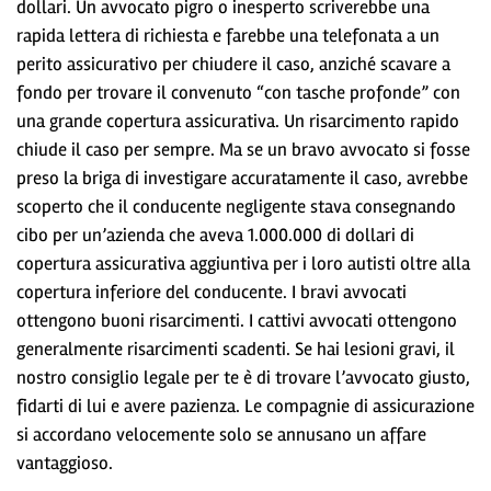
dollari. Un avvocato pigro o inesperto scriverebbe una
rapida lettera di richiesta e farebbe una telefonata a un
perito assicurativo per chiudere il caso, anziché scavare a
fondo per trovare il convenuto “con tasche profonde” con
una grande copertura assicurativa. Un risarcimento rapido
chiude il caso per sempre. Ma se un bravo avvocato si fosse
preso la briga di investigare accuratamente il caso, avrebbe
scoperto che il conducente negligente stava consegnando
cibo per un’azienda che aveva 1.000.000 di dollari di
copertura assicurativa aggiuntiva per i loro autisti oltre alla
copertura inferiore del conducente. I bravi avvocati
ottengono buoni risarcimenti. I cattivi avvocati ottengono
generalmente risarcimenti scadenti. Se hai lesioni gravi, il
nostro consiglio legale per te è di trovare l’avvocato giusto,
fidarti di lui e avere pazienza. Le compagnie di assicurazione
si accordano velocemente solo se annusano un affare
vantaggioso.