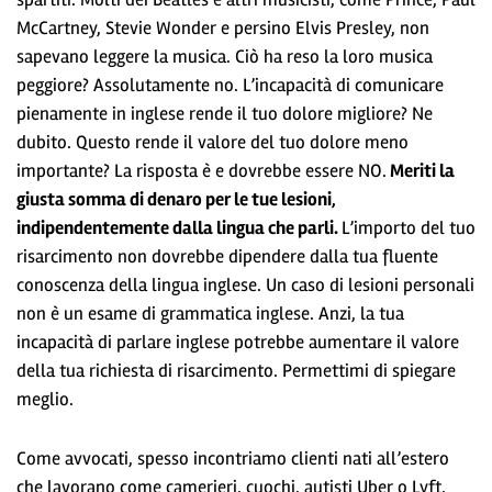
McCartney, Stevie Wonder e persino Elvis Presley, non
sapevano leggere la musica. Ciò ha reso la loro musica
peggiore? Assolutamente no. L’incapacità di comunicare
pienamente in inglese rende il tuo dolore migliore? Ne
dubito. Questo rende il valore del tuo dolore meno
importante? La risposta è e dovrebbe essere NO.
Meriti la
giusta somma di denaro per le tue lesioni,
indipendentemente dalla lingua che parli.
L’importo del tuo
risarcimento non dovrebbe dipendere dalla tua fluente
conoscenza della lingua inglese. Un caso di lesioni personali
non è un esame di grammatica inglese. Anzi, la tua
incapacità di parlare inglese potrebbe aumentare il valore
della tua richiesta di risarcimento. Permettimi di spiegare
meglio.
Come avvocati, spesso incontriamo clienti nati all’estero
che lavorano come camerieri, cuochi, autisti Uber o Lyft,