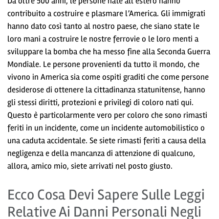
Da oltre 500 anni, le persone nate all’estero hanno
contribuito a costruire e plasmare l’America. Gli immigrati
hanno dato così tanto al nostro paese, che siano state le
loro mani a costruire le nostre ferrovie o le loro menti a
sviluppare la bomba che ha messo fine alla Seconda Guerra
Mondiale. Le persone provenienti da tutto il mondo, che
vivono in America sia come ospiti graditi che come persone
desiderose di ottenere la cittadinanza statunitense, hanno
gli stessi diritti, protezioni e privilegi di coloro nati qui.
Questo è particolarmente vero per coloro che sono rimasti
feriti in un incidente, come un incidente automobilistico o
una caduta accidentale. Se siete rimasti feriti a causa della
negligenza e della mancanza di attenzione di qualcuno,
allora, amico mio, siete arrivati nel posto giusto.
Ecco Cosa Devi Sapere Sulle Leggi
Relative Ai Danni Personali Negli