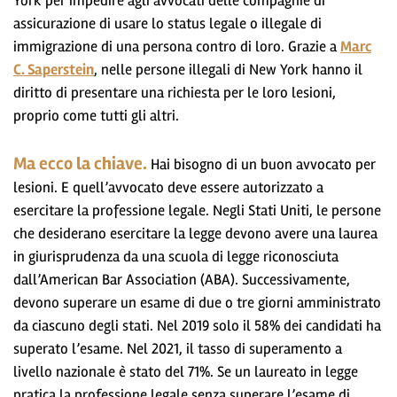
York per impedire agli avvocati delle compagnie di
assicurazione di usare lo status legale o illegale di
immigrazione di una persona contro di loro. Grazie a
Marc
C. Saperstein
, nelle persone illegali di New York hanno il
diritto di presentare una richiesta per le loro lesioni,
proprio come tutti gli altri.
Ma ecco la chiave.
Hai bisogno di un buon avvocato per
lesioni. E quell’avvocato deve essere autorizzato a
esercitare la professione legale. Negli Stati Uniti, le persone
che desiderano esercitare la legge devono avere una laurea
in giurisprudenza da una scuola di legge riconosciuta
dall’American Bar Association (ABA). Successivamente,
devono superare un esame di due o tre giorni amministrato
da ciascuno degli stati. Nel 2019 solo il 58% dei candidati ha
superato l’esame. Nel 2021, il tasso di superamento a
livello nazionale è stato del 71%. Se un laureato in legge
pratica la professione legale senza superare l’esame di