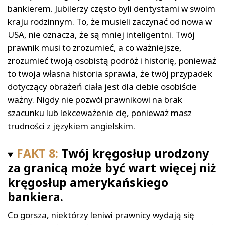
bankierem. Jubilerzy często byli dentystami w swoim
kraju rodzinnym. To, że musieli zaczynać od nowa w
USA, nie oznacza, że są mniej inteligentni. Twój
prawnik musi to zrozumieć, a co ważniejsze,
zrozumieć twoją osobistą podróż i historię, ponieważ
to twoja własna historia sprawia, że twój przypadek
dotyczący obrażeń ciała jest dla ciebie osobiście
ważny. Nigdy nie pozwól prawnikowi na brak
szacunku lub lekceważenie cię, ponieważ masz
trudności z językiem angielskim.
FAKT 8:
Twój kręgosłup urodzony
za granicą może być wart więcej niż
kręgosłup amerykańskiego
bankiera.
Co gorsza, niektórzy leniwi prawnicy wydają się