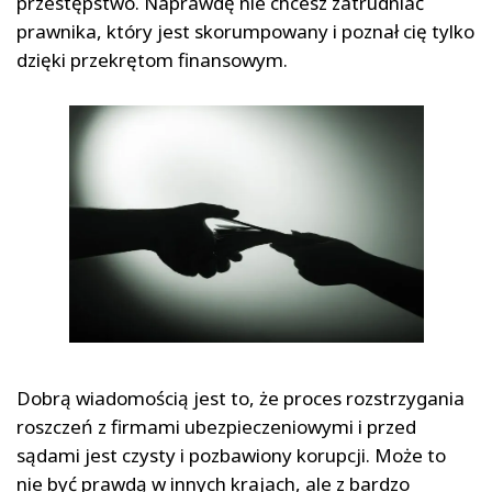
przestępstwo. Naprawdę nie chcesz zatrudniać
prawnika, który jest skorumpowany i poznał cię tylko
dzięki przekrętom finansowym.
Dobrą wiadomością jest to, że proces rozstrzygania
roszczeń z firmami ubezpieczeniowymi i przed
sądami jest czysty i pozbawiony korupcji. Może to
nie być prawdą w innych krajach, ale z bardzo