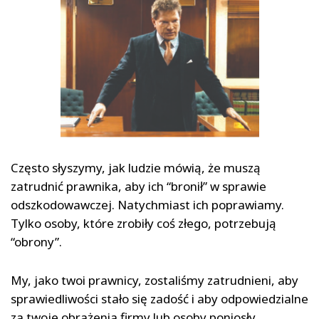
Często słyszymy, jak ludzie mówią, że muszą
zatrudnić prawnika, aby ich “bronił” w sprawie
odszkodowawczej. Natychmiast ich poprawiamy.
Tylko osoby, które zrobiły coś złego, potrzebują
“obrony”.
My, jako twoi prawnicy, zostaliśmy zatrudnieni, aby
sprawiedliwości stało się zadość i aby odpowiedzialne
za twoje obrażenia firmy lub osoby poniosły