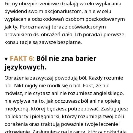
Firmy ubezpieczeniowe działają w celu wypłacania
dywidend swoim akcjonariuszom, a nie w celu
wypłacania odszkodowań osobom poszkodowanym
jak ty. Porozmawiaj teraz z doświadczonym
prawnikiem ds. obrażeń ciała. Ich porada i pierwsze
konsultacje są zawsze bezpłatne.
FAKT 6:
Ból nie zna barier
językowych.
Obrażenia zazwyczaj powodują ból. Każdy rozumie
ból. Nikt nigdy nie modli się o ból. Fakt, że nie
mówisz, nie czytasz ani nie rozumiesz angielskiego,
nie wpływa na to, jak odczuwasz ból ani na opiekę
medyczną, której będziesz potrzebować. Zasługujesz
na lekarzy i pielęgniarki, którzy rozumieją twój ból i
obrażenia oraz traktują poważnie twoje leczenie i
zdrowienie. Zasługujesz na lekarzy, którzy dokładają