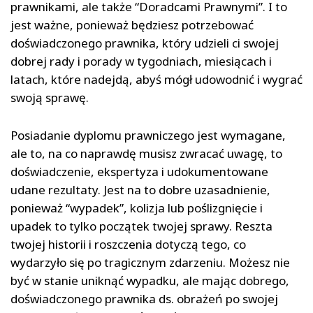
prawnikami, ale także “Doradcami Prawnymi”. I to
jest ważne, ponieważ będziesz potrzebować
doświadczonego prawnika, który udzieli ci swojej
dobrej rady i porady w tygodniach, miesiącach i
latach, które nadejdą, abyś mógł udowodnić i wygrać
swoją sprawę.
Posiadanie dyplomu prawniczego jest wymagane,
ale to, na co naprawdę musisz zwracać uwagę, to
doświadczenie, ekspertyza i udokumentowane
udane rezultaty. Jest na to dobre uzasadnienie,
ponieważ “wypadek”, kolizja lub poślizgnięcie i
upadek to tylko początek twojej sprawy. Reszta
twojej historii i roszczenia dotyczą tego, co
wydarzyło się po tragicznym zdarzeniu. Możesz nie
być w stanie uniknąć wypadku, ale mając dobrego,
doświadczonego prawnika ds. obrażeń po swojej