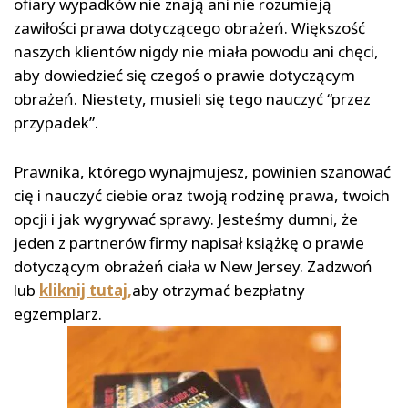
ofiary wypadków nie znają ani nie rozumieją
zawiłości prawa dotyczącego obrażeń. Większość
naszych klientów nigdy nie miała powodu ani chęci,
aby dowiedzieć się czegoś o prawie dotyczącym
obrażeń. Niestety, musieli się tego nauczyć “przez
przypadek”.
Prawnika, którego wynajmujesz, powinien szanować
cię i nauczyć ciebie oraz twoją rodzinę prawa, twoich
opcji i jak wygrywać sprawy. Jesteśmy dumni, że
jeden z partnerów firmy napisał książkę o prawie
dotyczącym obrażeń ciała w New Jersey. Zadzwoń
lub
kliknij tutaj,
aby otrzymać bezpłatny
egzemplarz.