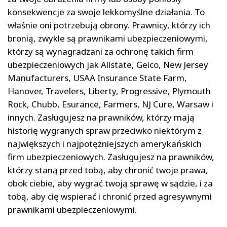
konsekwencje za swoje lekkomyślne działania. To
właśnie oni potrzebują obrony. Prawnicy, którzy ich
bronią, zwykle są prawnikami ubezpieczeniowymi,
którzy są wynagradzani za ochronę takich firm
ubezpieczeniowych jak Allstate, Geico, New Jersey
Manufacturers, USAA Insurance State Farm,
Hanover, Travelers, Liberty, Progressive, Plymouth
Rock, Chubb, Esurance, Farmers, NJ Cure, Warsaw i
innych. Zasługujesz na prawników, którzy mają
historię wygranych spraw przeciwko niektórym z
największych i najpotężniejszych amerykańskich
firm ubezpieczeniowych. Zasługujesz na prawników,
którzy staną przed tobą, aby chronić twoje prawa,
obok ciebie, aby wygrać twoją sprawę w sądzie, i za
tobą, aby cię wspierać i chronić przed agresywnymi
prawnikami ubezpieczeniowymi.