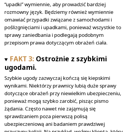
“upadki” wymiennie, aby prowadzić bardziej
rozmowny język. Będziemy również wymiennie
omawiać przypadki związane z samochodami i
poślizgnięciami i upadkami, ponieważ wszystkie to
sprawy zaniedbania i podlegają podobnym
przepisom prawa dotyczącym obrażeń ciała.
FAKT 3:
Ostrożnie z szybkimi
ugodami.
Szybkie ugody zazwyczaj kończą się kiepskimi
wynikami. Niektórzy prawnicy lubią duże sprawy
dotyczące obrażeń przy niewielkim ubezpieczeniu,
ponieważ mogą szybko zarobić, pisząc pismo
żądania. Często nawet nie zająmują się
sprawdzaniem poza pierwszą polisą
ubezpieczeniową ani badaniem prawdziwej
przyczyny kolizji. Na przykład, weźmy klienta, który