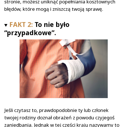
stronie, możesz uniknąć popełniania kosztownych
błędów, które mogą i zniszczą twoją sprawę.
FAKT 2:
To nie było
“przypadkowe”.
Jeśli czytasz to, prawdopodobnie ty lub członek
twojej rodziny doznał obrażeń z powodu czyjegoś
zaniedbania. Jednak w tej części kraju nazywamy to