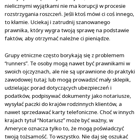
nielicznymi wyjątkami nie ma korupcji w procesie
rozstrzygania roszczeń. Jeśli ktoś mówi ci coś innego,
to kłamie. Uciekaj i zatrudnij szanowanego
prawnika, który wygra twoją sprawę na podstawie
faktów, aby otrzymać należne ci pieniądze.
Grupy etniczne często borykają się z problemem
“runners”. Te osoby mogą nawet być prawnikami w
swoich ojczyznach, ale nie są uprawnione do praktyki
zawodowej tutaj; lub mogą prowadzić mały sklepik,
udzielając porad dotyczących ubezpieczeń i
podatków, podpisywać dokumenty jako notariusze,
wysyłać paczki do krajów rodzinnych klientów, a
nawet sprzedawać karty telefoniczne. Choć w innych
krajach tytuł “Notariusz” może być ważny, w
Ameryce oznacza tylko to, że mogą poświadczyć
twoją tożsamość. To wszystko. Nie daj się oszukać