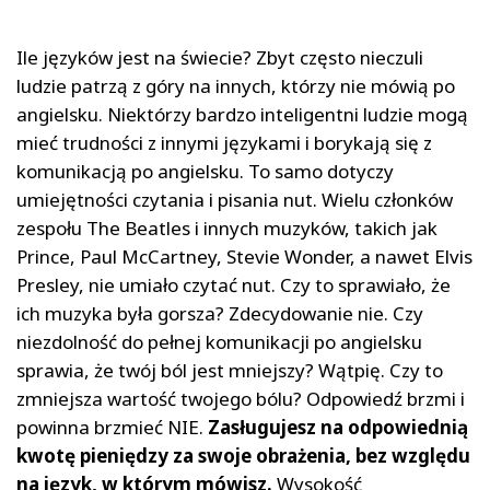
Ile języków jest na świecie? Zbyt często nieczuli
ludzie patrzą z góry na innych, którzy nie mówią po
angielsku. Niektórzy bardzo inteligentni ludzie mogą
mieć trudności z innymi językami i borykają się z
komunikacją po angielsku. To samo dotyczy
umiejętności czytania i pisania nut. Wielu członków
zespołu The Beatles i innych muzyków, takich jak
Prince, Paul McCartney, Stevie Wonder, a nawet Elvis
Presley, nie umiało czytać nut. Czy to sprawiało, że
ich muzyka była gorsza? Zdecydowanie nie. Czy
niezdolność do pełnej komunikacji po angielsku
sprawia, że twój ból jest mniejszy? Wątpię. Czy to
zmniejsza wartość twojego bólu? Odpowiedź brzmi i
powinna brzmieć NIE.
Zasługujesz na odpowiednią
kwotę pieniędzy za swoje obrażenia, bez względu
na język, w którym mówisz.
Wysokość