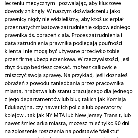
leczeniu medycznym i pozwalając, aby kluczowe
dowody zniknęły. W naszym doświadczeniu jako
prawnicy nigdy nie widzieliśmy, aby ktoś ucierpiał
przez natychmiastowe zatrudnienie odpowiedniego
prawnika ds. obrażeń ciała. Proces zatrudnienia i
data zatrudnienia prawnika podlegają poufności
klienta i nie mogą być używane przeciwko tobie
przez firmę ubezpieczeniową. W rzeczywistości, jeśli
zbyt długo będziesz czekać, możesz całkowicie
zniszczyć swoją sprawę. Na przykład, jeśli doznałeś
obrażeń z powodu zaniedbania przez pracownika
miasta, hrabstwa lub stanu pracującego dla jednego
z jego departamentów lub biur, takich jak Komisja
Edukacyjna, czy nawet ich policja lub operatorzy
kolejowi, tak jak NY MTA lub New Jersey Transit, lub
nawet śmieciarka miasta, możesz mieć tylko 90 dni
na zgłoszenie roszczenia na podstawie “deliktu”