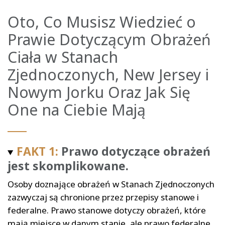
Oto, Co Musisz Wiedzieć o
Prawie Dotyczącym Obrażeń
Ciała w Stanach
Zjednoczonych, New Jersey i
Nowym Jorku Oraz Jak Się
One na Ciebie Mają
FAKT 1:
Prawo dotyczące obrażeń
jest skomplikowane.
Osoby doznające obrażeń w Stanach Zjednoczonych
zazwyczaj są chronione przez przepisy stanowe i
federalne. Prawo stanowe dotyczy obrażeń, które
mają miejsce w danym stanie, ale prawo federalne