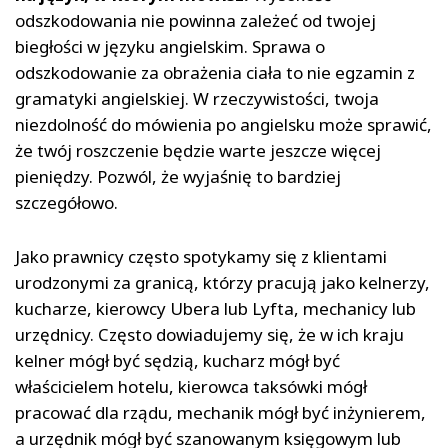
odszkodowania nie powinna zależeć od twojej
biegłości w języku angielskim. Sprawa o
odszkodowanie za obrażenia ciała to nie egzamin z
gramatyki angielskiej. W rzeczywistości, twoja
niezdolność do mówienia po angielsku może sprawić,
że twój roszczenie będzie warte jeszcze więcej
pieniędzy. Pozwól, że wyjaśnię to bardziej
szczegółowo.
Jako prawnicy często spotykamy się z klientami
urodzonymi za granicą, którzy pracują jako kelnerzy,
kucharze, kierowcy Ubera lub Lyfta, mechanicy lub
urzędnicy. Często dowiadujemy się, że w ich kraju
kelner mógł być sędzią, kucharz mógł być
właścicielem hotelu, kierowca taksówki mógł
pracować dla rządu, mechanik mógł być inżynierem,
a urzędnik mógł być szanowanym księgowym lub