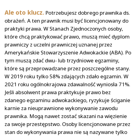
Ale oto klucz.
Potrzebujesz dobrego prawnika ds.
obrażeń. A ten prawnik musi być licencjonowany do
praktyki prawa. W Stanach Zjednoczonych osoby,
które chcą praktykować prawo, muszą mieć dyplom
prawniczy z uczelni prawniczej uznanej przez
Amerykańskie Stowarzyszenie Adwokackie (ABA). Po
tym muszą zdać dwu- lub trzydniowe egzaminy,
które są przeprowadzane przez poszczególne stany.
W 2019 roku tylko 58% zdających zdało egzamin. W
2021 roku ogólnokrajowa zdawalność wyniosła 71%.
Jeśli absolwent prawa praktykuje prawo bez
zdanego egzaminu adwokackiego, ryzykuje ściganie
karnie za nieuprawnione wykonywanie zawodu
prawnika. Mogą nawet zostać skazani na więzienie
za swoje przestępstwo. Osoby licencjonowane przez
stan do wykonywania prawa nie są nazywane tylko