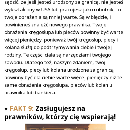
sądzić, że jeśli jesteś urodzony za granicą, nie jesteś
wykształcony w USA lub pracujesz jako robotnik, to
twoje obrażenia są mniej warte. Są w błędzie, i
powinieneś znaleźć nowego prawnika. Twoje
obrażenia kręgosłupa lub pleców powinny być warte
więcej pieniędzy, ponieważ twój kręgosłup, plecy i
kolana służą do podtrzymywania ciebie i twojej
rodziny. Te części ciała są narzędziami twojego
zawodu. Dlatego też, naszym zdaniem, twój
kręgosłup, plecy lub kolana urodzone za granicą
powinny być dla ciebie warte więcej pieniędzy niż te
same obrażenia kręgosłupa, pleców lub kolan u
prawnika lub bankiera.
FAKT 9:
Zasługujesz na
prawników, którzy cię wspierają!