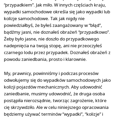
“przypadkiem”. Jak miło. W innych częściach kraju,
wypadki samochodowe określa się jako wypadki lub
kolizje samochodowe. Tak jak nigdy nie
powiedziałbyś, że byłeś zaangażowany w “błąd”,
bądźmy jasni, nie doznałeś obrażeń “przypadkowo”.
Żeby było jasne, nie doszło do przypadkowego
nadepnięcia na twoją stopę, ani nie przeoczyłeś
czarnego lodu przez przypadek. Doznałeś obrażeń z
powodu zaniedbania, prosto i klarownie.
My, prawnicy, powinniśmy i podczas procesów
odwołujemy się do wypadków samochodowych jako
kolizji pojazdów mechanicznych. Aby udowodnić
zaniedbanie, musimy udowodnić, że druga osoba
postąpiła nierozsądnie, tworząc zagrożenie, które
cię skrzywdziło. Ale w celu niniejszego opracowania
będziemy używać terminów “wypadki”, “kolizje” i