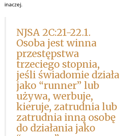
inaczej.
NJSA 2C:21-22.1.
Osoba jest winna
przestępstwa
trzeciego stopnia,
jeśli świadomie działa
jako “runner” lub
używa, werbuje,
kieruje, zatrudnia lub
zatrudnia inną osobę
do działania jako