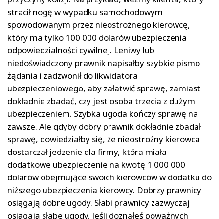
stracił nogę w wypadku samochodowym
spowodowanym przez nieostrożnego kierowcę,
który ma tylko 100 000 dolarów ubezpieczenia
odpowiedzialności cywilnej. Leniwy lub
niedoświadczony prawnik napisałby szybkie pismo
żądania i zadzwonił do likwidatora
ubezpieczeniowego, aby załatwić sprawę, zamiast
dokładnie zbadać, czy jest osoba trzecia z dużym
ubezpieczeniem. Szybka ugoda kończy sprawę na
zawsze. Ale gdyby dobry prawnik dokładnie zbadał
sprawę, dowiedziałby się, że nieostrożny kierowca
dostarczał jedzenie dla firmy, która miała
dodatkowe ubezpieczenie na kwotę 1 000 000
dolarów obejmujące swoich kierowców w dodatku do
niższego ubezpieczenia kierowcy. Dobrzy prawnicy
osiągają dobre ugody. Słabi prawnicy zazwyczaj
osiągają słabe ugody. Jeśli doznałeś poważnych