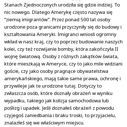
Stanach Zjednoczonych urodziła się gdzie indziej. To
nic nowego. Dlatego Amerykę często nazywa się
“ziemią imigrantów”. Przez ponad 500 lat osoby
urodzone poza granicami przyczyniły się do budowy i
kształtowania Ameryki. Imigranci wniosli ogromny
wkład w nasz kraj, czy to poprzez budowanie naszych
kolei, czy też rozwijanie bomby, która zakończyła II
wojnę światową. Osoby z różnych zakątków świata,
które mieszkają w Ameryce, czy to jako mile widziani
goście, czy jako osoby pragnące obywatelstwa
amerykańskiego, mają takie same prawa, ochronę i
przywileje jak te urodzone tutaj. Dotyczy to
zwłaszcza osób, które doznały obrażeń w wyniku
wypadku, takiego jak kolizja samochodowa lub
poślizg i upadek. Jeśli doznałeś obrażeń z powodu
czyjegoś zaniedbania i braku troski, to przyjacielu,
znalazłeś się we właściwym miejscu.