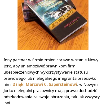
Inny partner w firmie zmienił prawo w stanie Nowy
Jork, aby uniemożliwić prawnikom firm
ubezpieczeniowych wykorzystywanie statusu
prawowego lub nielegalnego imigranta przeciwko
nim.
Dzięki Marcowi C. Sapersteinowi
, w Nowym
Jorku nielegalni pracownicy mają prawo dochodzić
odszkodowania za swoje obrażenia, tak jak wszyscy
inni.