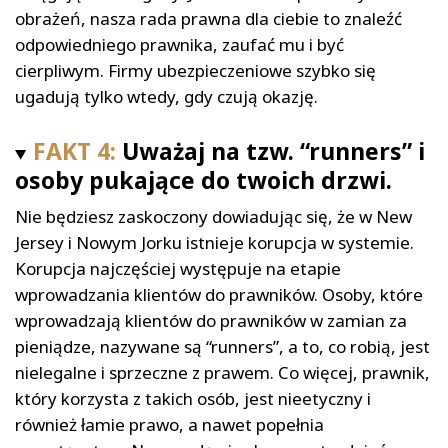
obrażeń, nasza rada prawna dla ciebie to znaleźć
odpowiedniego prawnika, zaufać mu i być
cierpliwym. Firmy ubezpieczeniowe szybko się
ugadują tylko wtedy, gdy czują okazję.
FAKT 4:
Uważaj na tzw. “runners” i
osoby pukające do twoich drzwi.
Nie będziesz zaskoczony dowiadując się, że w New
Jersey i Nowym Jorku istnieje korupcja w systemie.
Korupcja najczęściej występuje na etapie
wprowadzania klientów do prawników. Osoby, które
wprowadzają klientów do prawników w zamian za
pieniądze, nazywane są “runners”, a to, co robią, jest
nielegalne i sprzeczne z prawem. Co więcej, prawnik,
który korzysta z takich osób, jest nieetyczny i
również łamie prawo, a nawet popełnia