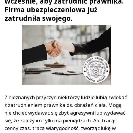
wcześnie, aby zatrudnić prawnika.
Firma ubezpieczeniowa już
zatrudniła swojego.
Z nieznanych przyczyn niektórzy ludzie lubią zwlekać
z zatrudnieniem prawnika ds. obrażeń ciała. Mogą
nie chcieć wydawać się zbyt agresywni lub wydawać
się, że zależy im tylko na pieniądzach. Ale tracąc
cenny czas, tracą wiarygodność, tworząc lukę w